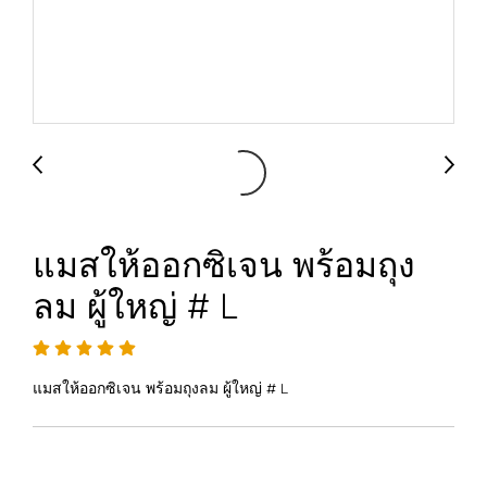
แมสให้ออกซิเจน พร้อมถุง
ลม ผู้ใหญ่ # L
แมสให้ออกซิเจน พร้อมถุงลม ผู้ใหญ่ # L