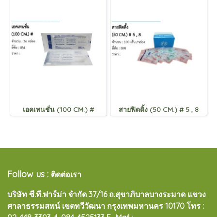
เอคเทนชั่น (100 CM.) #
สายฟิดดิ้ง (50 CM.) # 5 , 8
Follow us :
ติดต่อเรา
บริษัท ซี.ที.ฟาร์ม่า จำกัด 37/16 ถ.สุขาภิบาลบางระมาด แขวง
ศาลาธรรมสพน์ เขตทวีวัฒนา กรุงเทพมหานคร 10170
โทร :