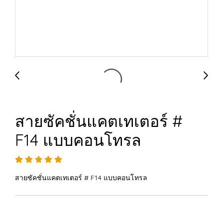
สายซัคชั่นแคตเทเตอร์ #
F14 แบบคอนโทรล
สายซัคชั่นแคตเทเตอร์ # F14 แบบคอนโทรล