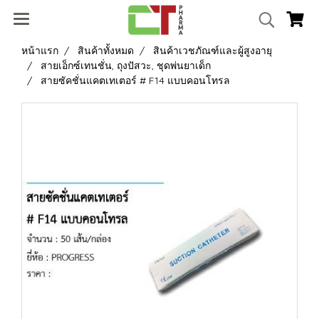
หน้าแรก
สินค้าทั้งหมด
สินค้าเวชภัณฑ์และผู้สูงอายุ
สายเอ็กซ์เทนชั่น, ถุงปัสวะ, ชุดพ่นยาเด็ก
สายซัคชั่นแคตเทเตอร์ # F14 แบบคอนโทรล