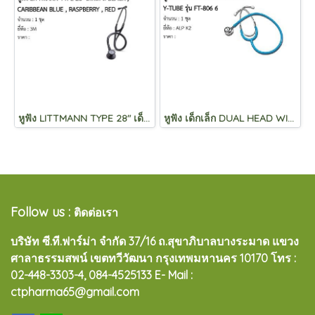
หูฟัง LITTMANN TYPE 28" เด็กโต สี BLACK , CARIBBEAN BLUE , RASPBERRY , RED
หูฟัง เด็กเล็ก DUAL HEAD WITH Y-TUBE รุ่น FT-806 6
Follow us :
ติดต่อเรา
บริษัท ซี.ที.ฟาร์ม่า จำกัด 37/16 ถ.สุขาภิบาลบางระมาด แขวง
ศาลาธรรมสพน์ เขตทวีวัฒนา กรุงเทพมหานคร 10170
โทร :
02-448-3303-4, 084-4525133 E- Mail :
ctpharma65@gmail.com