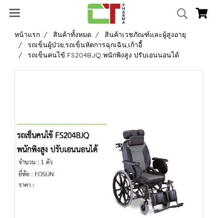
หน้าแรก
สินค้าทั้งหมด
สินค้าเวชภัณฑ์และผู้สูงอายุ
รถเข็นผู้ป่วย,รถเข็นหัตการฉุกเฉิน,เก้าอี้
รถเข็นคนไข้ FS204BJQ พนักพิงสูง ปรับเอนนอนได้