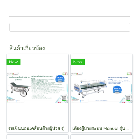
สินค้าเกี่ยวข้อง
New
New
รถเข็นนอนเคลื่อนย้ายผู้ป่วย รุ่น PP038(A)
เตียงผู้ป่วยระบบ Manual รุ่น KYY-M03