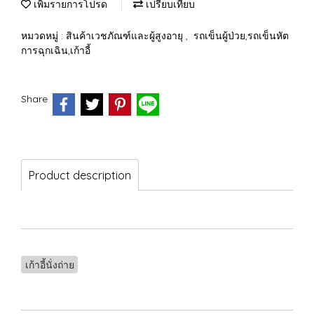
เพิ่มรายการโปรด
เปรียบเทียบ
หมวดหมู่ :
สินค้าเวชภัณฑ์และผู้สูงอายุ
,
รถเข็นผู้ป่วย,รถเข็นหัต
การฉุกเฉิน,เก้าอี้
Share
Product description
เก้าอี้นั่งถ่าย