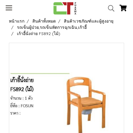
หน้าแรก
สินค้าทั้งหมด
สินค้าเวชภัณฑ์และผู้สูงอายุ
รถเข็นผู้ป่วย,รถเข็นหัตการฉุกเฉิน,เก้าอี้
เก้าอี้นั่งถ่าย FS892 (ไม้)