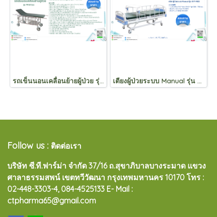
รถเข็นนอนเคลื่อนย้ายผู้ป่วย รุ่น PP037(A)
เตียงผู้ป่วยระบบ Manual รุ่น KYY-M03
Follow us :
ติดต่อเรา
บริษัท ซี.ที.ฟาร์ม่า จำกัด 37/16 ถ.สุขาภิบาลบางระมาด แขวง
ศาลาธรรมสพน์ เขตทวีวัฒนา กรุงเทพมหานคร 10170
โทร :
02-448-3303-4, 084-4525133 E- Mail :
ctpharma65@gmail.com