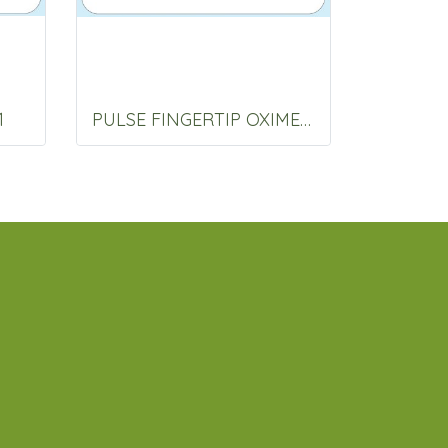
1
PULSE FINGERTIP OXIMETER Lk87