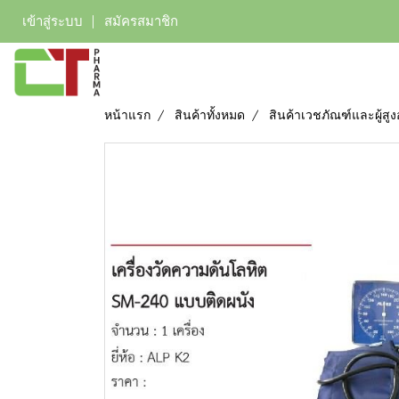
เข้าสู่ระบบ
สมัครสมาชิก
หน้าแรก
สินค้าทั้งหมด
สินค้าเวชภัณฑ์และผู้สูง