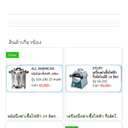
สินค้าเกี่ยวข้อง
New
หม้อนึ่งฆ่าเชื้อไฟฟ้า 24 ลิตร 25 ควอซ (รุ่น 50X-240)
เครื่องนึ่งฆ่าเชื้อไฟฟ้า กึ่งอัตโนมัติ 16 ลิตร (รุ่น SA-232)