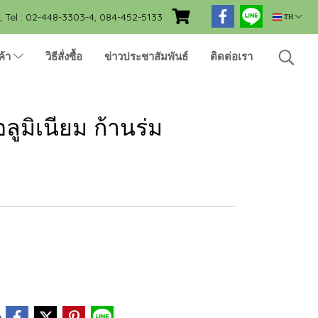
Tel : 02-448-3303-4, 084-452-5133
TH
ค้า
วิธีสั่งซื้อ
ข่าวประชาสัมพันธ์
ติดต่อเรา
ลูมิเนียม ก้านร่ม
e