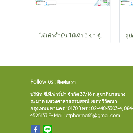
ไม้เท้าค้ำยัน ไม้เท้า 3 ขา รุ่น CA843
อุป
Follow us :
ติดต่อเรา
บริษัท ซี.ที.ฟาร์ม่า จำกัด 37/16 ถ.สุขาภิบาลบาง
ระมาด แขวงศาลาธรรมสพน์ เขตทวีวัฒนา
กรุงเทพมหานคร 10170
โทร : 02-448-3303-4, 084
4525133 E- Mail : ctpharma65@gmail.com