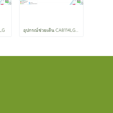
2LG
อุปกรณ์ช่วยเดิน CA8114LG-44