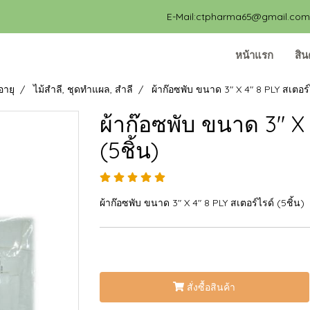
E-Mail:ctpharma65@gmail.com, 
หน้าแรก
สิน
อายุ
ไม้สำลี, ชุดทำแผล, สำลี
ผ้าก๊อซพับ ขนาด 3" X 4" 8 PLY สเตอร์ไ
ผ้าก๊อซพับ ขนาด 3" X 
(5ชิ้น)
ผ้าก๊อซพับ ขนาด 3" X 4" 8 PLY สเตอร์ไรด์ (5ชิ้น)
สั่งซื้อสินค้า