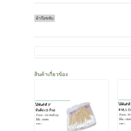
ผ้าก๊อซพับ
สินค้าเกี่ยวข้อง