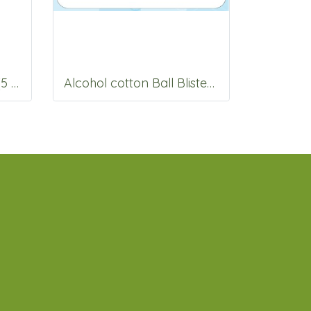
ไม้พันสำลี 6" # S , M , L (5 ก้าน)
Alcohol cotton Ball Blister Pack