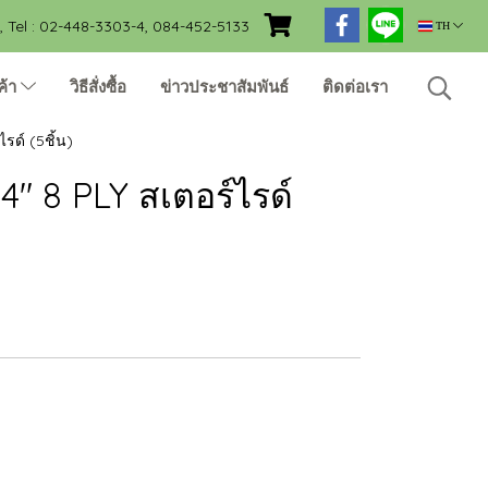
Tel : 02-448-3303-4, 084-452-5133
TH
ค้า
วิธีสั่งซื้อ
ข่าวประชาสัมพันธ์
ติดต่อเรา
รด์ (5ชิ้น)
4" 8 PLY สเตอร์ไรด์