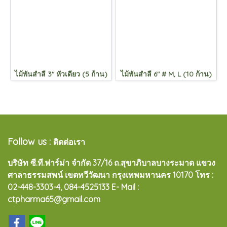
ไม้พันสำลี 3" หัวเดียว (5 ก้าน)
ไม้พันสำลี 6" # M, L (10 ก้าน)
Follow us :
ติดต่อเรา
บริษัท ซี.ที.ฟาร์ม่า จำกัด 37/16 ถ.สุขาภิบาลบางระมาด แขวง
ศาลาธรรมสพน์ เขตทวีวัฒนา กรุงเทพมหานคร 10170
โทร :
02-448-3303-4, 084-4525133 E- Mail :
ctpharma65@gmail.com