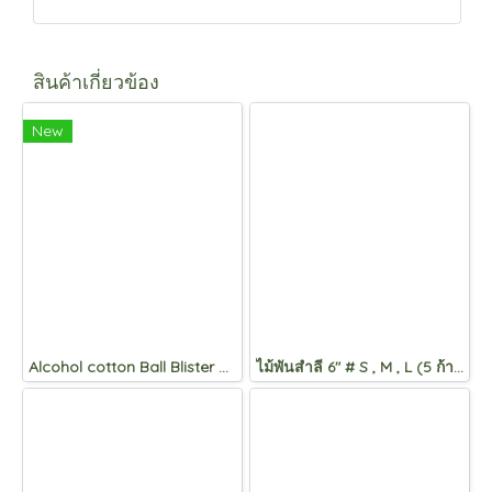
สินค้าเกี่ยวข้อง
New
Alcohol cotton Ball Blister Pack
ไม้พันสำลี 6" # S , M , L (5 ก้าน)