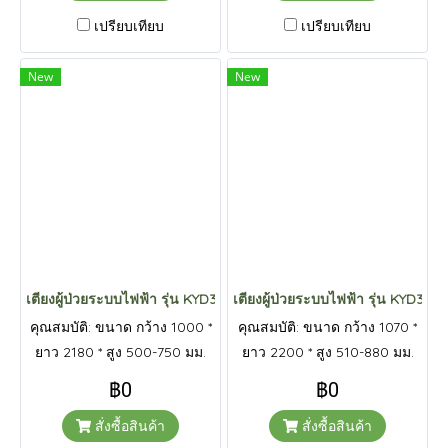
สูง 10 องศา ปรับระดับ ด้านหัว
เปรียบเทียบ
เปรียบเทียบ
ต่ำ-ด้านเท้าต่ำ 10 องศา การรับ
น้ำหนัก 250 กก.
New
New
เตียงผู้ป่วยระบบไฟฟ้า รุ่น KYD3617K
เตียงผู้ป่วยระบบไฟฟ้า รุ่น KYD3618
คุณสมบัติ: ขนาด กว้าง 1000 *
คุณสมบัติ: ขนาด กว้าง 1070 *
ยาว 2180 * สูง 500-750 มม.
ยาว 2200 * สูง 510-880 มม.
ปรับด้านหลัง ยกสูง 75 องศา
ปรับด้านหลัง ยกสูง 75 องศา
฿0
฿0
ปรับด้านเข่า ยกสูง 40 องศา
ปรับด้านเข่า ยกสูง 40 องศา
สั่งซื้อสินค้า
สั่งซื้อสินค้า
ปรับท่านั่งในปุ่มเดียว การรับน้ำ
การรับน้ำหนัก 250 กก.