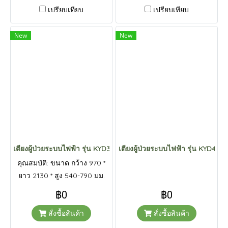
หนัก 250 กก
เปรียบเทียบ
เปรียบเทียบ
New
New
เตียงผู้ป่วยระบบไฟฟ้า รุ่น KYD3638K
เตียงผู้ป่วยระบบไฟฟ้า รุ่น KYD4311
คุณสมบัติ: ขนาด กว้าง 970 *
ยาว 2130 * สูง 540-790 มม.
ปรับด้านหลัง ยกสูง 75 องศา
฿0
฿0
ปรับด้านเข่า ยกสูง 40 องศา
สั่งซื้อสินค้า
สั่งซื้อสินค้า
การรับน้ำหนัก 250 กก