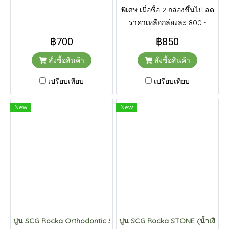
พิเศษ เมื่อซื้อ 2 กล่องขึ้นไป ลด
ราคาเหลือกล่องละ 800.-
฿700
฿850
สั่งซื้อสินค้า
สั่งซื้อสินค้า
เปรียบเทียบ
เปรียบเทียบ
New
New
ปูน SCG Rocka Orthodontic Stone (ม่วง)
ปูน SCG Rocka STONE (น้ำเงิน)