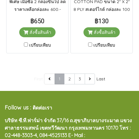
พิเศษ เมื่อซื้อ 2 กล่องขึ้นไป ลด
COTTON PAD ขนาด 2" X 2"
ราคาเหลือกล่องละ 600.-
8 PLY สเตอร์ไรด์ กล่องละ 100
ชิ้น
฿650
฿130
สั่งซื้อสินค้า
สั่งซื้อสินค้า
เปรียบเทียบ
เปรียบเทียบ
First
1
2
3
Last
Follow us :
ติดต่อเรา
บริษัท ซี.ที.ฟาร์ม่า จำกัด 37/16 ถ.สุขาภิบาลบางระมาด แขวง
ศาลาธรรมสพน์ เขตทวีวัฒนา กรุงเทพมหานคร 10170
โทร :
02-448-3303-4, 084-4525133 E- Mail :